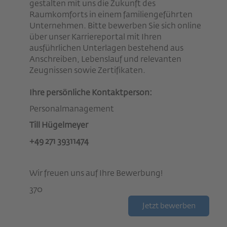
gestalten mit uns die Zukunft des
Raumkomforts in einem familiengeführten
Unternehmen. Bitte bewerben Sie sich online
über unser Karriereportal mit Ihren
ausführlichen Unterlagen bestehend aus
Anschreiben, Lebenslauf und relevanten
Zeugnissen sowie Zertifikaten.
Ihre persönliche Kontaktperson:
Personalmanagement
Till Hügelmeyer
+49 271 39311474
Wir freuen uns auf Ihre Bewerbung!
370
Jetzt bewerben