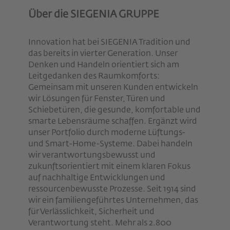
Über die SIEGENIA GRUPPE
Innovation hat bei SIEGENIA Tradition und
das bereits in vierter Generation. Unser
Denken und Handeln orientiert sich am
Leitgedanken des Raumkomforts:
Gemeinsam mit unseren Kunden entwickeln
wir Lösungen für Fenster, Türen und
Schiebetüren, die gesunde, komfortable und
smarte Lebensräume schaffen. Ergänzt wird
unser Portfolio durch moderne Lüftungs-
und Smart-Home-Systeme. Dabei handeln
wir verantwortungsbewusst und
zukunftsorientiert mit einem klaren Fokus
auf nachhaltige Entwicklungen und
ressourcenbewusste Prozesse. Seit 1914 sind
wir ein familiengeführtes Unternehmen, das
für Verlässlichkeit, Sicherheit und
Verantwortung steht. Mehr als 2.800