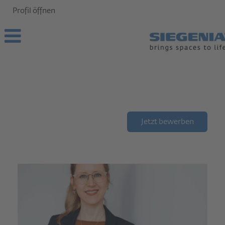
Profil öffnen
Jetzt bewerben