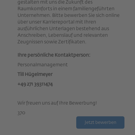
gestalten mit uns die Zukunft des
Raumkomforts in einem familiengeführten
Unternehmen. Bitte bewerben Sie sich online
über unser Karriereportal mit Ihren
ausführlichen Unterlagen bestehend aus
Anschreiben, Lebenslauf und relevanten
Zeugnissen sowie Zertifikaten.
Ihre persönliche Kontaktperson:
Personalmanagement
Till Hügelmeyer
+49 271 39311474
Wir freuen uns auf Ihre Bewerbung!
370
Jetzt bewerben