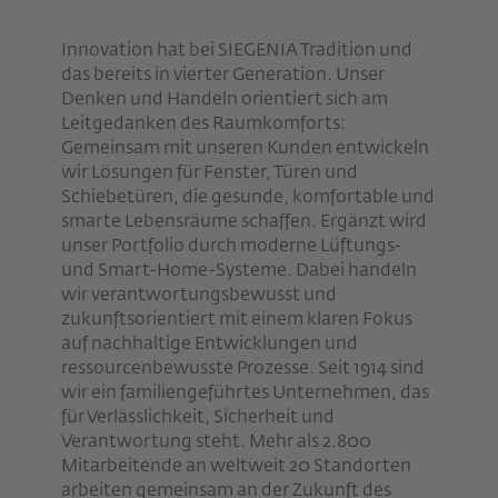
Innovation hat bei SIEGENIA Tradition und
das bereits in vierter Generation. Unser
Denken und Handeln orientiert sich am
Leitgedanken des Raumkomforts:
Gemeinsam mit unseren Kunden entwickeln
wir Lösungen für Fenster, Türen und
Schiebetüren, die gesunde, komfortable und
smarte Lebensräume schaffen. Ergänzt wird
unser Portfolio durch moderne Lüftungs-
und Smart-Home-Systeme. Dabei handeln
wir verantwortungsbewusst und
zukunftsorientiert mit einem klaren Fokus
auf nachhaltige Entwicklungen und
ressourcenbewusste Prozesse. Seit 1914 sind
wir ein familiengeführtes Unternehmen, das
für Verlässlichkeit, Sicherheit und
Verantwortung steht. Mehr als 2.800
Mitarbeitende an weltweit 20 Standorten
arbeiten gemeinsam an der Zukunft des