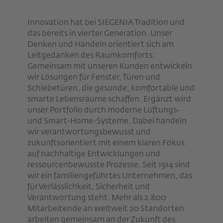
Innovation hat bei SIEGENIA Tradition und
das bereits in vierter Generation. Unser
Denken und Handeln orientiert sich am
Leitgedanken des Raumkomforts:
Gemeinsam mit unseren Kunden entwickeln
wir Lösungen für Fenster, Türen und
Schiebetüren, die gesunde, komfortable und
smarte Lebensräume schaffen. Ergänzt wird
unser Portfolio durch moderne Lüftungs-
und Smart-Home-Systeme. Dabei handeln
wir verantwortungsbewusst und
zukunftsorientiert mit einem klaren Fokus
auf nachhaltige Entwicklungen und
ressourcenbewusste Prozesse. Seit 1914 sind
wir ein familiengeführtes Unternehmen, das
für Verlässlichkeit, Sicherheit und
Verantwortung steht. Mehr als 2.800
Mitarbeitende an weltweit 20 Standorten
arbeiten gemeinsam an der Zukunft des